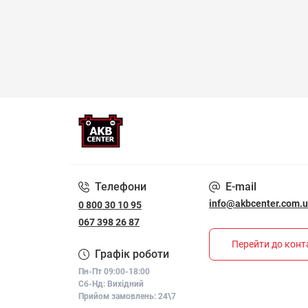
Телефони
E-mail
info@akbcenter.com.
0 800 30 10 95
067 398 26 87
Перейти до конт
Графік роботи
Пн-Пт 09:00-18:00
Сб-Нд: Вихідний
Прийом замовлень: 24\7