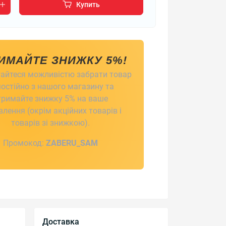
Купить
ИМАЙТЕ ЗНИЖКУ 5%!
айтеся можливістю забрати товар
остійно з нашого магазину та
тримайте знижку 5% на ваше
лення (окрім акційних товарів і
товарів зі знижкою).
Промокод:
ZABERU_SAM
Доставка