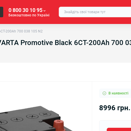
0 800 30 10 95
Безкоштовно по Україні
6CT-200Ah 700 038 105 N2
ARTA Promotive Black 6CT-200Ah 700 0
В наявності
8996 грн.