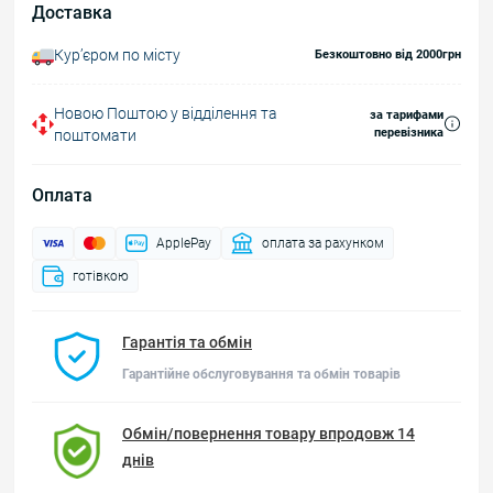
Доставка
Курʼєром по місту
Безкоштовно від 2000грн
Новою Поштою у відділення та
за тарифами
перевізника
поштомати
Оплата
ApplePay
оплата за рахунком
готівкою
Гарантія та обмін
Гарантійне обслуговування та обмін товарів
Обмін/повернення товару впродовж 14
днів