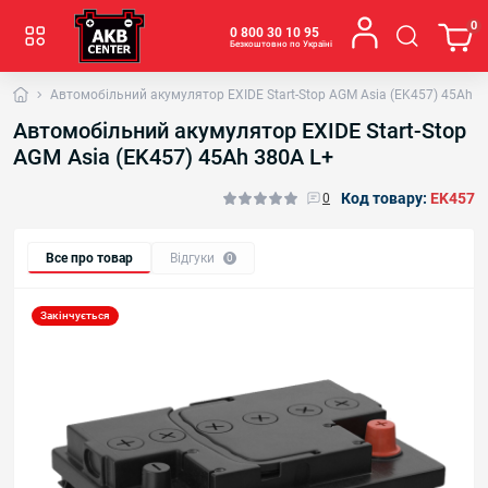
0
0 800 30 10 95
Безкоштовно по Україні
Автомобільний акумулятор EXIDE Start-Stop AGM Asia (EK457) 45Аh 3
Автомобільний акумулятор EXIDE Start-Stop
AGM Asia (EK457) 45Аh 380A L+
Код товару:
EK457
0
Все про товар
Відгуки
0
Закінчується