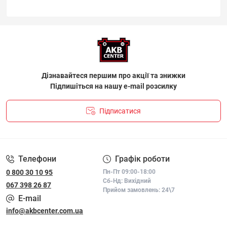
Дізнавайтеся першим про акції та знижки
Підпишіться на нашу e-mail розсилку
Підписатися
ПОЛІТИКА КОНФІДЕНЦІЙНОСТІ І ПОЛІТИКА ЩОДО
ФАЙЛІВ «COOKIE»
Телефони
Графік роботи
0 800 30 10 95
Пн-Пт 09:00-18:00
Сб-Нд: Вихідний
067 398 26 87
Прийом замовлень: 24\7
E-mail
info@akbcenter.com.ua