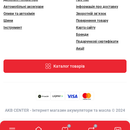
Автомобільні аксесуари
інформація про доставку
Оливи та автохімія
Зворотній зв’язок
Шини
Повернення товару
Інструмент
Карта сайту
Бренди
Подарункові сертифікати
Акції
Каталог товарів
AKB CENTER - Інтернет магазин акумулятори та масла © 2024
0
0