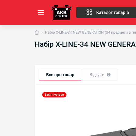
Каталог товарів
Набір X-LINE-34 NEW GENERATION (34 предмети в пла
Набір X-LINE-34 NEW GENERAT
Все про товар
Відгуки
0
Закінчується