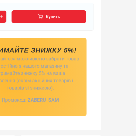
Купить
ИМАЙТЕ ЗНИЖКУ 5%!
айтеся можливістю забрати товар
остійно з нашого магазину та
тримайте знижку 5% на ваше
лення (окрім акційних товарів і
товарів зі знижкою).
Промокод:
ZABERU_SAM