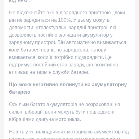
відтинки.
Не відключайте акб від
зарядного пристрою
, доки
він не зарядиться на 100%. У цьому можуть
допомогти інтелектуальні зарядні пристрої, які
дозволяють постійно залишати акумулятор у
зарядному пристрої. Він автоматично вимикається,
коли батарея повністю заряджена, і знову
вмикається, коли її потрібно підзарядити. Це
підтримує постійний стан заряду, що позитивно
впливає на термін служби батареї.
Що може негативно вплинути на акумуляторну
батарею
Оскільки багато акумуляторів не розраховані на
сильні вібрації, вони можуть бути пошкоджені
вібраціями двигуна мотоцикла.
Навіть у ½ циліндричних мотоциклів акумулятор під