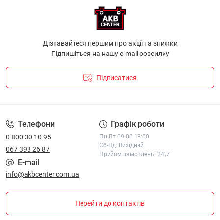
Дізнавайтеся першим про акції та знижки
Підпишіться на нашу e-mail розсилку
Підписатися
ПОЛІТИКА КОНФІДЕНЦІЙНОСТІ І ПОЛІТИКА ЩОДО
ФАЙЛІВ «COOKIE»
Телефони
Графік роботи
0 800 30 10 95
Пн-Пт 09:00-18:00
Сб-Нд: Вихідний
067 398 26 87
Прийом замовлень: 24\7
E-mail
info@akbcenter.com.ua
Перейти до контактів